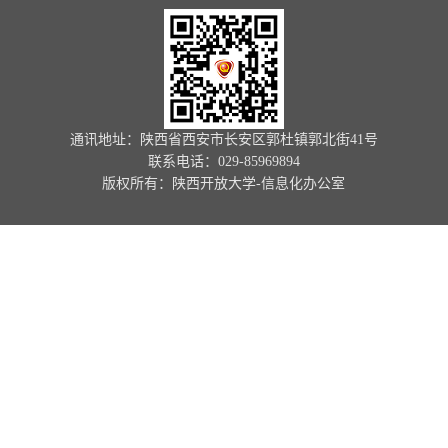
通讯地址：陕西省西安市长安区郭杜镇郭北街41号
联系电话：029-85969894
版权所有：陕西开放大学-信息化办公室