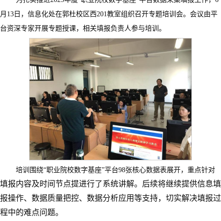
月13日，信息化处在郭杜校区西201教室组织召开专题培训会。会议由平
台资深专家开展专题授课，相关填报负责人参与培训。
培训围绕
“职业院校数字基座”平台98张核心数据表展开，重点针对
填报内容
及
时间节点
提进行了系统讲解。后续将
继续
提供信息填
报操作、数据质量把控、数据分析应用等支持，切实解决填报过
程中的难点问题。